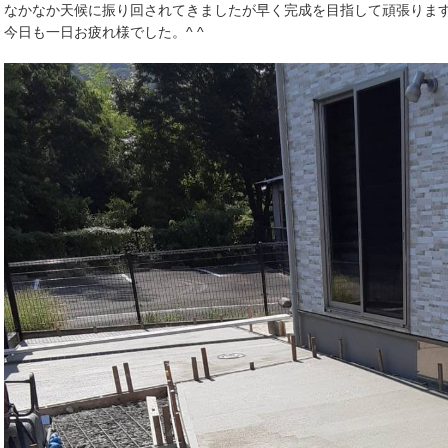
なかなか天候に振り回されてきましたが早く完成を目指して頑張りま
今日も一日お疲れ様でした。^ ^