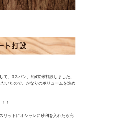
ート打設
して、3スパン、約4立米打設しました。
ただいたので、かなりのボリュームを進め
！！！
、スリットにオシャレに砂利を入れたら完