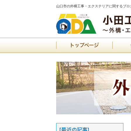
山口市の外構工事・エクステリアに関するブログ
トップページ
[最近の記事]