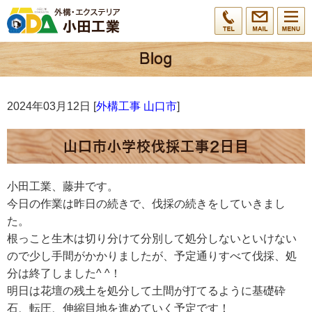
2024年03月12日 [
外構工事 山口市
]
山口市小学校伐採工事2日目
小田工業、藤井です。
今日の作業は昨日の続きで、伐採の続きをしていきまし
た。
根っこと生木は切り分けて分別して処分しないといけない
ので少し手間がかかりましたが、予定通りすべて伐採、処
分は終了しました^ ^！
明日は花壇の残土を処分して土間が打てるように基礎砕
石、転圧、伸縮目地を進めていく予定です！