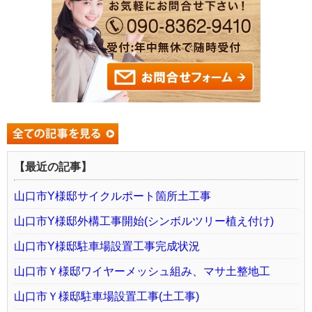
【最近の記事】
山口市Y様邸サイクルポート箇所土工事
山口市Y様邸外構工事開始(シンボルツリー植え付け)
山口市Y様邸駐車場設置工事完成状況
山口市Ｙ様邸ワイヤーメッシュ組み、マサ土整地工
山口市Ｙ様邸駐車場設置工事(土工事)