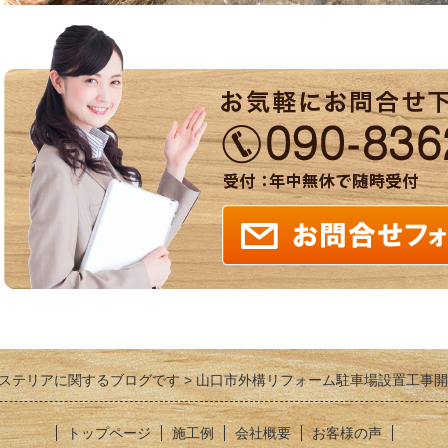
ステリアに関するブログです
山口市外構リフォーム駐車場設置工事開
トップページ
施工例
会社概要
お客様の声