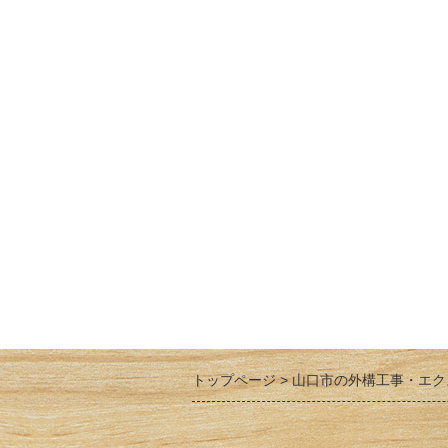
トップページ
山口市の外構工事・エク