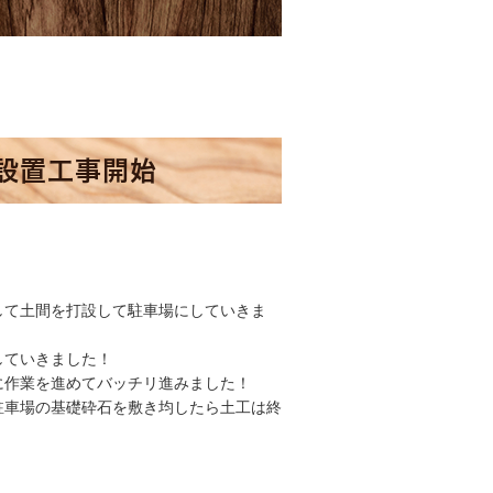
設置工事開始
して土間を打設して駐車場にしていきま
していきました！
に作業を進めてバッチリ進みました！
駐車場の基礎砕石を敷き均したら土工は終
！