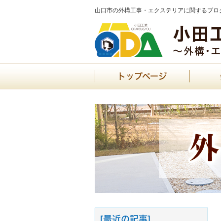
山口市の外構工事・エクステリアに関するブログ
トップページ
[最近の記事]