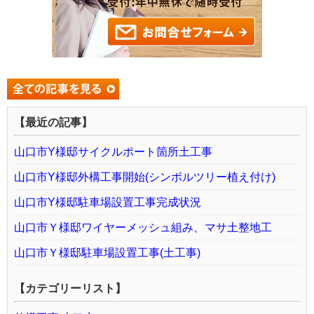
【最近の記事】
山口市Y様邸サイクルポート箇所土工事
山口市Y様邸外構工事開始(シンボルツリー植え付け)
山口市Y様邸駐車場設置工事完成状況
山口市Ｙ様邸ワイヤーメッシュ組み、マサ土整地工
山口市Ｙ様邸駐車場設置工事(土工事)
【カテゴリーリスト】