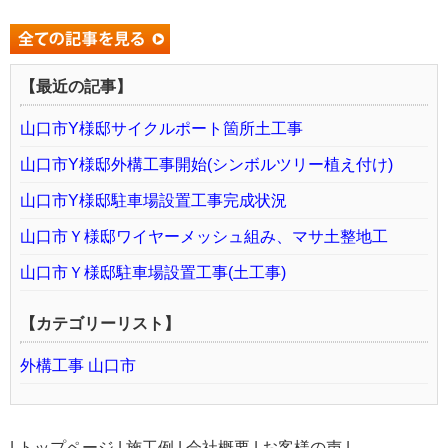
【最近の記事】
山口市Y様邸サイクルポート箇所土工事
山口市Y様邸外構工事開始(シンボルツリー植え付け)
山口市Y様邸駐車場設置工事完成状況
山口市Ｙ様邸ワイヤーメッシュ組み、マサ土整地工
山口市Ｙ様邸駐車場設置工事(土工事)
【カテゴリーリスト】
外構工事 山口市
|
トップページ
|
施工例
|
会社概要
|
お客様の声
|