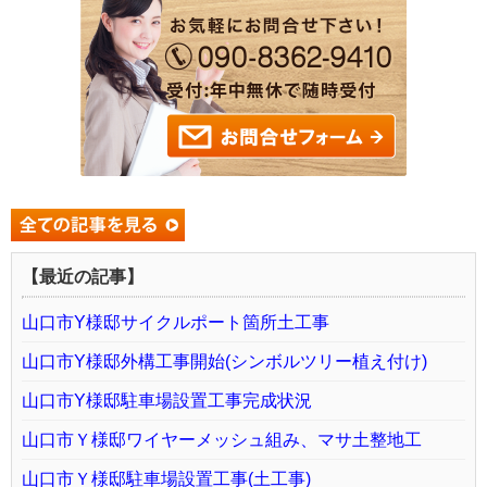
【最近の記事】
山口市Y様邸サイクルポート箇所土工事
山口市Y様邸外構工事開始(シンボルツリー植え付け)
山口市Y様邸駐車場設置工事完成状況
山口市Ｙ様邸ワイヤーメッシュ組み、マサ土整地工
山口市Ｙ様邸駐車場設置工事(土工事)