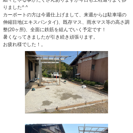
りました^ ^
カーポートの方は今週仕上げまして、来週からは駐車場の
伸縮目地(エキスパンタイ)、既存マス、雨水マス等の高さ調
整(20ヶ所)、全面に鉄筋を組んでいく予定です！
暑くなってきましたが引き続き頑張ります。
お疲れ様でした！。