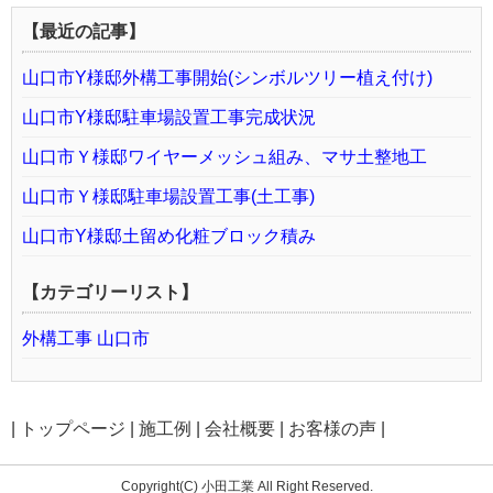
【最近の記事】
山口市Y様邸外構工事開始(シンボルツリー植え付け)
山口市Y様邸駐車場設置工事完成状況
山口市Ｙ様邸ワイヤーメッシュ組み、マサ土整地工
山口市Ｙ様邸駐車場設置工事(土工事)
山口市Y様邸土留め化粧ブロック積み
【カテゴリーリスト】
外構工事 山口市
|
トップページ
|
施工例
|
会社概要
|
お客様の声
|
Copyright(C) 小田工業 All Right Reserved.