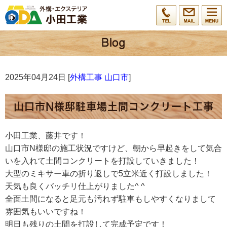
2025年04月24日 [
外構工事 山口市
]
山口市N様邸駐車場土間コンクリート工事
小田工業、藤井です！
山口市N様邸の施工状況ですけど、朝から早起きをして気合
いを入れて土間コンクリートを打設していきました！
大型のミキサー車の折り返しで5立米近く打設しました！
天気も良くバッチリ仕上がりました^ ^
全面土間になると足元も汚れず駐車もしやすくなりまして
雰囲気もいいですね！
明日も残りの土間を打設して完成予定です！