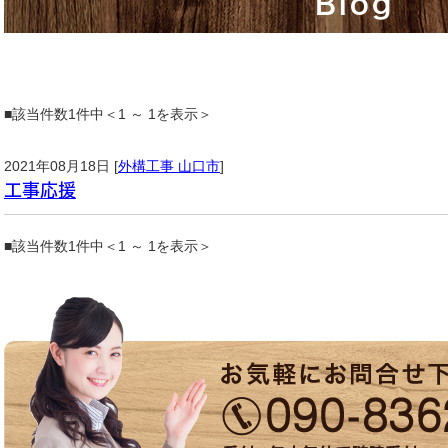
Blog
■該当件数1件中＜1 ～ 1を表示＞
2021年08月18日 [
外構工事 山口市
]
工事応援
■該当件数1件中＜1 ～ 1を表示＞