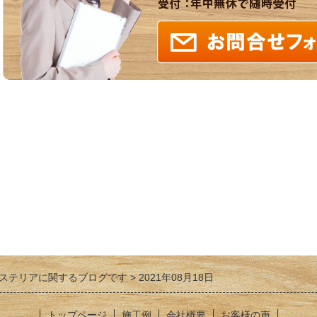
ステリアに関するブログです
2021年08月18日
トップページ
施工例
会社概要
お客様の声