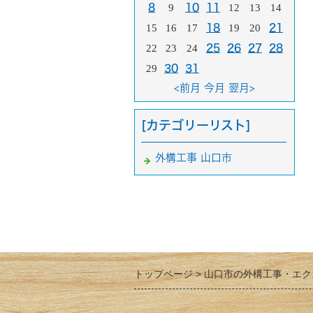
8
9
10
11
12
13
14
15
16
17
18
19
20
21
22
23
24
25
26
27
28
29
30
31
<前月
今月
翌月>
[カテゴリーリスト]
外構工事 山口市
トップページ
山口市の外構工事・エク