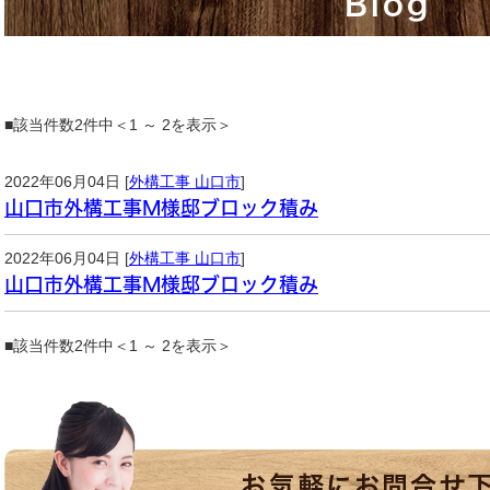
Blog
■該当件数2件中＜1 ～ 2を表示＞
2022年06月04日 [
外構工事 山口市
]
山口市外構工事M様邸ブロック積み
2022年06月04日 [
外構工事 山口市
]
山口市外構工事M様邸ブロック積み
■該当件数2件中＜1 ～ 2を表示＞