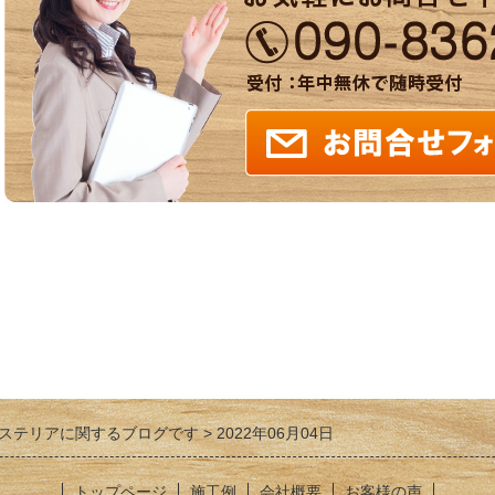
ステリアに関するブログです
2022年06月04日
トップページ
施工例
会社概要
お客様の声