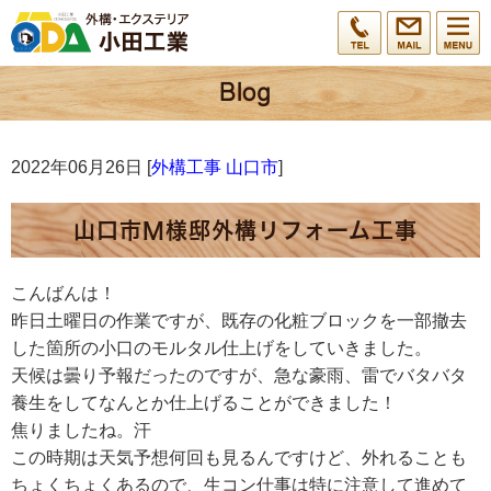
2022年06月26日 [
外構工事 山口市
]
山口市M様邸外構リフォーム工事
こんばんは！
昨日土曜日の作業ですが、既存の化粧ブロックを一部撤去
した箇所の小口のモルタル仕上げをしていきました。
天候は曇り予報だったのですが、急な豪雨、雷でバタバタ
養生をしてなんとか仕上げることができました！
焦りましたね。汗
この時期は天気予想何回も見るんですけど、外れることも
ちょくちょくあるので、生コン仕事は特に注意して進めて