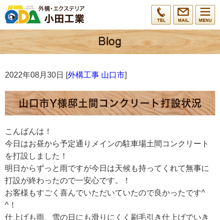
2022年08月30日 [
外構工事 山口市
]
山口市Y様邸土間コンクリート打設状況
こんばんは！
今日はお昼から予定通りメインの駐車場土間コンクリート
を打設しました！
明日からずっと雨ですが今日は天候も持ってくれて無事に
打設が終わったので一安心です。！
お客様もすごく喜んでいただいていたので良かったです^
^！
仕上げも雨、雪の日にも滑りにくく刷毛引き仕上げでいき