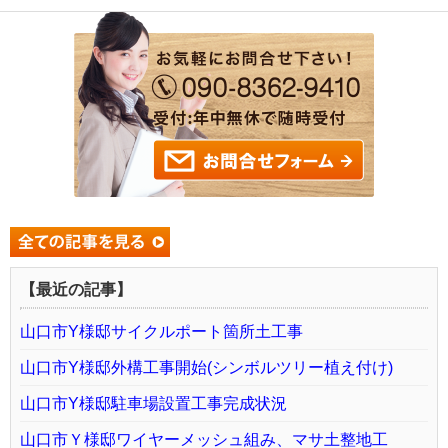
【最近の記事】
山口市Y様邸サイクルポート箇所土工事
山口市Y様邸外構工事開始(シンボルツリー植え付け)
山口市Y様邸駐車場設置工事完成状況
山口市Ｙ様邸ワイヤーメッシュ組み、マサ土整地工