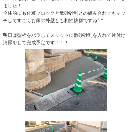
ました！
全体的にも化粧ブロックと散砂砂利との組み合わせもマッ
チしてすごくお家の外壁とも相性抜群ですね^ ^
明日は型枠をバラしてスリットに散砂砂利を入れて片付け
清掃をして完成予定です！！！