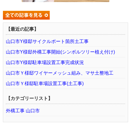
【最近の記事】
山口市Y様邸サイクルポート箇所土工事
山口市Y様邸外構工事開始(シンボルツリー植え付け)
山口市Y様邸駐車場設置工事完成状況
山口市Ｙ様邸ワイヤーメッシュ組み、マサ土整地工
山口市Ｙ様邸駐車場設置工事(土工事)
【カテゴリーリスト】
外構工事 山口市