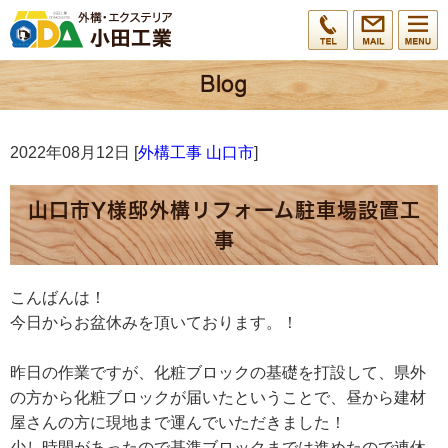
2022年08月12日 [
外構工事 山口市
]
山口市Y様邸外構リフォーム駐車場設置工
事
こんばんは！
今日からお盆休みを頂いております。！
昨日の作業ですが、化粧ブロックの基礎を打設して、県外
の方から化粧ブロックが届いたということで、昼から建材
屋さんの方に現地まで運んでいただきました！
少し時間があったので基準ブロックまでは進めたので連休