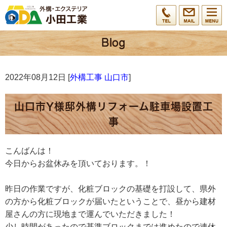
2022年08月12日 [
外構工事 山口市
]
山口市Y様邸外構リフォーム駐車場設置工
事
こんばんは！
今日からお盆休みを頂いております。！
昨日の作業ですが、化粧ブロックの基礎を打設して、県外
の方から化粧ブロックが届いたということで、昼から建材
屋さんの方に現地まで運んでいただきました！
少し時間があったので基準ブロックまでは進めたので連休