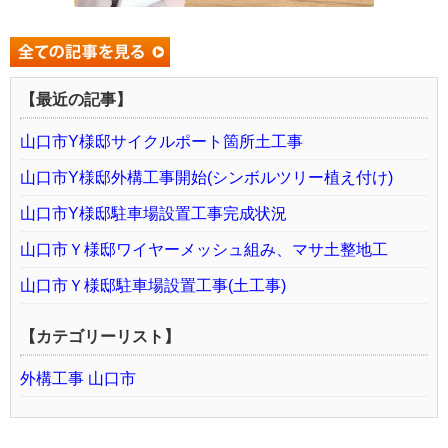
【最近の記事】
山口市Y様邸サイクルポート箇所土工事
山口市Y様邸外構工事開始(シンボルツリー植え付け)
山口市Y様邸駐車場設置工事完成状況
山口市Ｙ様邸ワイヤーメッシュ組み、マサ土整地工
山口市Ｙ様邸駐車場設置工事(土工事)
【カテゴリーリスト】
外構工事 山口市