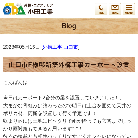
2023年05月16日 [
外構工事 山口市
]
山口市F様邸新築外構工事カーポート設置
こんばんは！
今日はカーポート2台分の梁を設置していきました！。
大まかな骨組みは終わったので明日は土台を固めて天井の
ポリカ材、雨樋を設置して行く予定です！
収まり的には土地にピッタリで雨が降っても玄関までしっ
かり雨対策もできると思います^ ^！
後ろの植栽とも相性バッチリですごくオシャレになってい