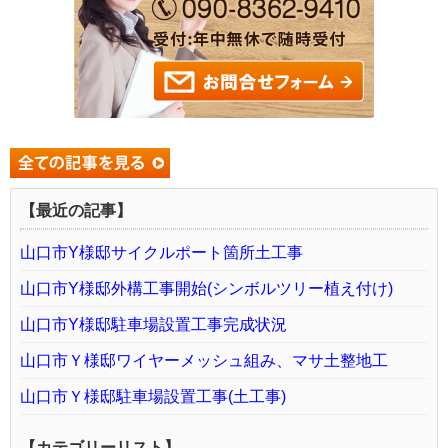
【最近の記事】
山口市Y様邸サイクルポート箇所土工事
山口市Y様邸外構工事開始(シンボルツリー植え付け)
山口市Y様邸駐車場設置工事完成状況
山口市Ｙ様邸ワイヤーメッシュ組み、マサ土整地工
山口市Ｙ様邸駐車場設置工事(土工事)
【カテゴリーリスト】