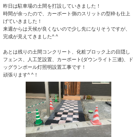
昨日は駐車場の土間を打設していきました！
時間が余ったので、カーポート側のスリットの型枠も仕上
げていきました！
来週からは天候が良くないので少し先になりそうですが、
完成が見えてきました^ ^
あとは残りの土間コンクリート、化粧ブロック上の目隠し
フェンス、人工芝設置、カーポート(ダウンライト三連)、ド
ッグランポール灯照明設置工事です！
頑張ります^ ^！