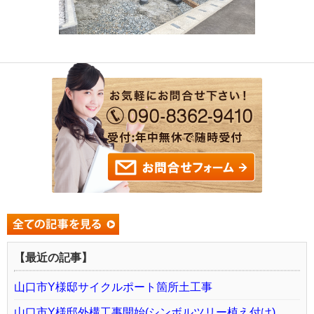
【最近の記事】
山口市Y様邸サイクルポート箇所土工事
山口市Y様邸外構工事開始(シンボルツリー植え付け)