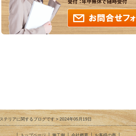
ステリアに関するブログです
2024年05月19日
トップページ
施工例
会社概要
お客様の声