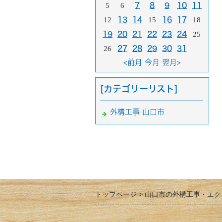
5
6
7
8
9
10
11
12
13
14
15
16
17
18
19
20
21
22
23
24
25
26
27
28
29
30
31
<前月
今月
翌月>
[カテゴリーリスト]
外構工事 山口市
トップページ
山口市の外構工事・エク