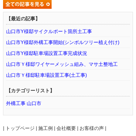
【最近の記事】
山口市Y様邸サイクルポート箇所土工事
山口市Y様邸外構工事開始(シンボルツリー植え付け)
山口市Y様邸駐車場設置工事完成状況
山口市Ｙ様邸ワイヤーメッシュ組み、マサ土整地工
山口市Ｙ様邸駐車場設置工事(土工事)
【カテゴリーリスト】
外構工事 山口市
|
トップページ
|
施工例
|
会社概要
|
お客様の声
|