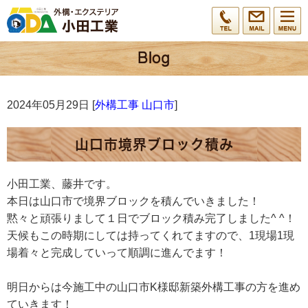
2024年05月29日 [
外構工事 山口市
]
山口市境界ブロック積み
小田工業、藤井です。
本日は山口市で境界ブロックを積んでいきました！
黙々と頑張りまして１日でブロック積み完了しました^ ^！
天候もこの時期にしては持ってくれてますので、1現場1現
場着々と完成していって順調に進んでます！
明日からは今施工中の山口市K様邸新築外構工事の方を進め
ていきます！