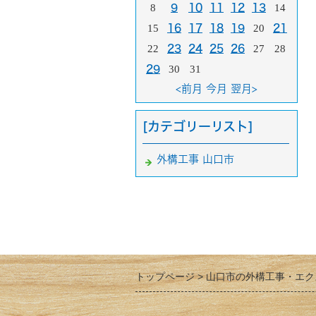
8
9
10
11
12
13
14
15
16
17
18
19
20
21
22
23
24
25
26
27
28
29
30
31
<前月
今月
翌月>
[カテゴリーリスト]
外構工事 山口市
トップページ
山口市の外構工事・エク