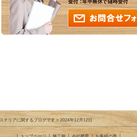
ステリアに関するブログです
2024年12月12日
トップページ
施工例
会社概要
お客様の声