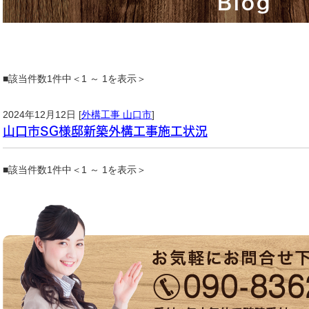
Blog
■該当件数1件中＜1 ～ 1を表示＞
2024年12月12日 [
外構工事 山口市
]
山口市SG様邸新築外構工事施工状況
■該当件数1件中＜1 ～ 1を表示＞