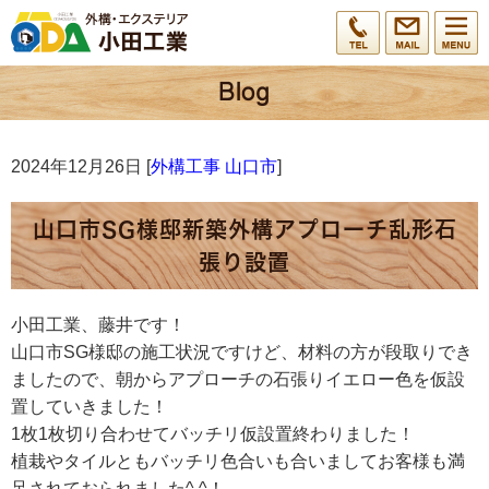
2024年12月26日 [
外構工事 山口市
]
山口市SG様邸新築外構アプローチ乱形石
張り設置
小田工業、藤井です！
山口市SG様邸の施工状況ですけど、材料の方が段取りでき
ましたので、朝からアプローチの石張りイエロー色を仮設
置していきました！
1枚1枚切り合わせてバッチリ仮設置終わりました！
植栽やタイルともバッチリ色合いも合いましてお客様も満
足されておられました^ ^！