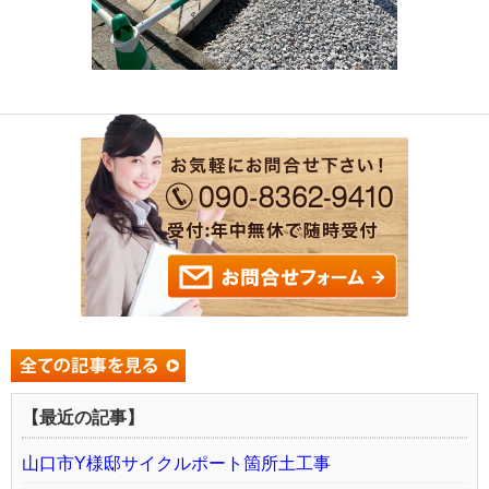
【最近の記事】
山口市Y様邸サイクルポート箇所土工事