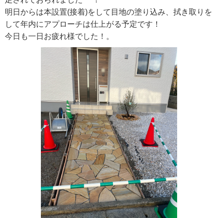
明日からは本設置(接着)をして目地の塗り込み、拭き取りを
して年内にアプローチは仕上がる予定です！
今日も一日お疲れ様でした！。