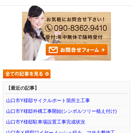
【最近の記事】
山口市Y様邸サイクルポート箇所土工事
山口市Y様邸外構工事開始(シンボルツリー植え付け)
山口市Y様邸駐車場設置工事完成状況
山口市Ｙ様邸ワイヤーメッシュ組み、マサ土整地工