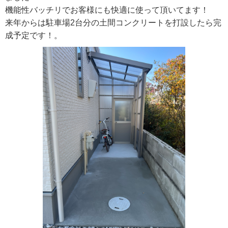
機能性バッチリでお客様にも快適に使って頂いてます！
来年からは駐車場2台分の土間コンクリートを打設したら完
成予定です！。