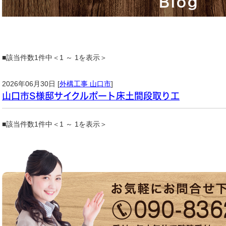
Blog
■該当件数1件中＜1 ～ 1を表示＞
2026年06月30日 [
外構工事 山口市
]
山口市S様邸サイクルポート床土間段取り工
■該当件数1件中＜1 ～ 1を表示＞