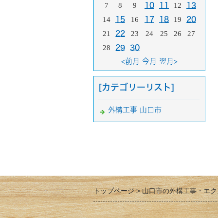
7
8
9
10
11
12
13
14
15
16
17
18
19
20
21
22
23
24
25
26
27
28
29
30
<前月
今月
翌月>
[カテゴリーリスト]
外構工事 山口市
トップページ
山口市の外構工事・エク