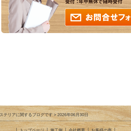
ステリアに関するブログです
2026年06月30日
トップページ
施工例
会社概要
お客様の声