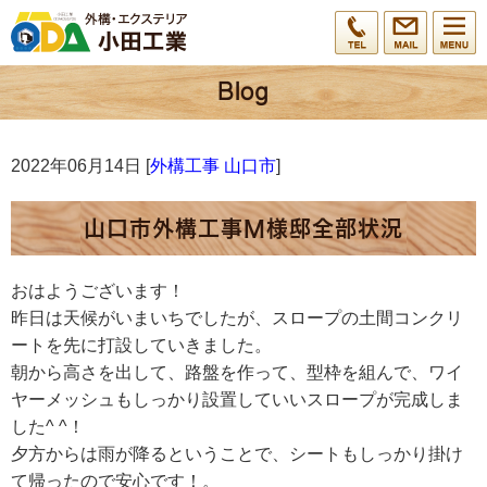
2022年06月14日 [
外構工事 山口市
]
山口市外構工事M様邸全部状況
おはようございます！
昨日は天候がいまいちでしたが、スロープの土間コンクリ
ートを先に打設していきました。
朝から高さを出して、路盤を作って、型枠を組んで、ワイ
ヤーメッシュもしっかり設置していいスロープが完成しま
した^ ^！
夕方からは雨が降るということで、シートもしっかり掛け
て帰ったので安心です！。