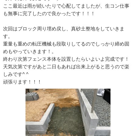
ここ最近は雨が続いたりで心配してましたが、生コン仕事
も無事に完了したので良かったです！！！
次回はブロック周り埋め戻し、真砂土整地をしていきま
す。
重量も重めの転圧機械も段取りしてるのでしっかり締め固
めもやっていきます！。
終わり次第フェンス本体を設置したらいよいよ完成です！
天気次第ですがあと二日もあれば出来上がると思うので楽
しみです^ ^
頑張ります！！！