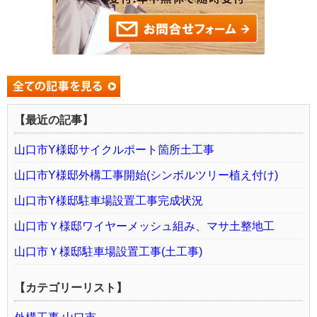
【最近の記事】
山口市Y様邸サイクルポート箇所土工事
山口市Y様邸外構工事開始(シンボルツリー植え付け)
山口市Y様邸駐車場設置工事完成状況
山口市Ｙ様邸ワイヤーメッシュ組み、マサ土整地工
山口市Ｙ様邸駐車場設置工事(土工事)
【カテゴリーリスト】