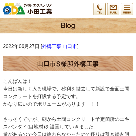
2022年06月27日 [
外構工事 山口市
]
山口市S様邸外構工事
こんばんは！
今日は新しく入る現場で、砂利を撤去して新設で全面土間
コンクリートを打設する予定です。
かなり広いのでボリュームがあります！！！
さっそくですが、朝から土間コンクリート予定箇所のエキ
スパンタイ(目地材)を設置していきました。
量があるので今日は終わらなかったので残りは引き続き明