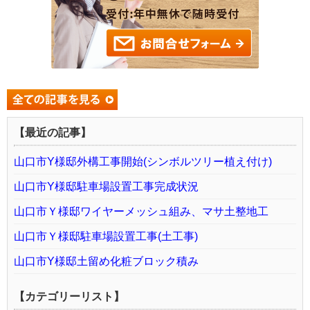
【最近の記事】
山口市Y様邸外構工事開始(シンボルツリー植え付け)
山口市Y様邸駐車場設置工事完成状況
山口市Ｙ様邸ワイヤーメッシュ組み、マサ土整地工
山口市Ｙ様邸駐車場設置工事(土工事)
山口市Y様邸土留め化粧ブロック積み
【カテゴリーリスト】