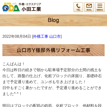
2022年08月04日 [
外構工事 山口市
]
山口市Y様邸外構リフォーム工事
こんばんは！
今日は昨日の続きで朝から駐車場予定部分の土間の残土を
出して、路盤の仕上げ、化粧ブロックの床掘り、基礎砕石
まで予定通り進めて、ユンボも引き上げました！
日中もすごく暑かったですが、予定通り進めることができ
ました^ ^！
明日はブロックの配筋の鉄筋、化粧ブロック、他材料を段