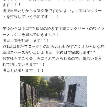
ます！！！
明後日当たりから天気次第ですがいよいよ土間コンクリー
トを打設していく予定です！！！
午後からは山口市Y様邸の続きで土間コンクリートのワイヤ
ーメッシュを組んでいきました！
明日土間を打設します^ ^！
Y様邸は化粧ブロックとの組み合わせがすごくオシャレな駐
車場スペースがいよいよ明日、明後日で完成します^ ^
お客様もすごく楽しみにされておられるので、気合いを入
れて均していきます^ ^！
明日も頑張ります！！！