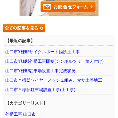
【最近の記事】
山口市Y様邸サイクルポート箇所土工事
山口市Y様邸外構工事開始(シンボルツリー植え付け)
山口市Y様邸駐車場設置工事完成状況
山口市Ｙ様邸ワイヤーメッシュ組み、マサ土整地工
山口市Ｙ様邸駐車場設置工事(土工事)
【カテゴリーリスト】
外構工事 山口市