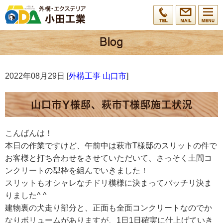
2022年08月29日 [
外構工事 山口市
]
山口市Y様邸、萩市T様邸施工状況
こんばんは！
本日の作業ですけど、午前中は萩市T様邸のスリットの件で
お客様と打ち合わせをさせていただいて、さっそく土間コ
ンクリートの型枠を組んでいきました！
スリットもオシャレなチドリ模様に決まってバッチリ決ま
りました^ ^
建物裏の犬走り部分と、正面も全面コンクリートなのでか
なりボリュームがありますが、1日1日確実に仕上げていき