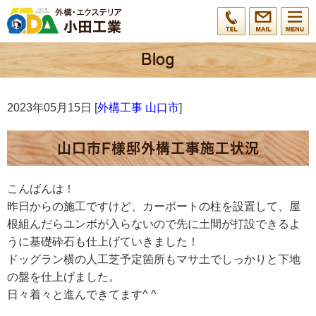
2023年05月15日 [
外構工事 山口市
]
山口市F様邸外構工事施工状況
こんばんは！
昨日からの施工ですけど、カーポートの柱を設置して、屋
根組んだらユンボが入らないので先に土間が打設できるよ
うに基礎砕石も仕上げていきました！
ドッグラン横の人工芝予定箇所もマサ土でしっかりと下地
の盤を仕上げました。
日々着々と進んできてます^ ^