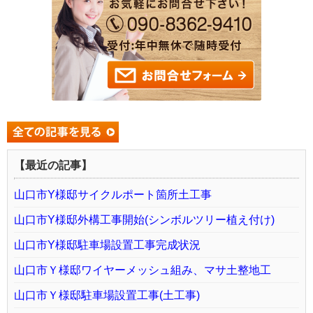
【最近の記事】
山口市Y様邸サイクルポート箇所土工事
山口市Y様邸外構工事開始(シンボルツリー植え付け)
山口市Y様邸駐車場設置工事完成状況
山口市Ｙ様邸ワイヤーメッシュ組み、マサ土整地工
山口市Ｙ様邸駐車場設置工事(土工事)