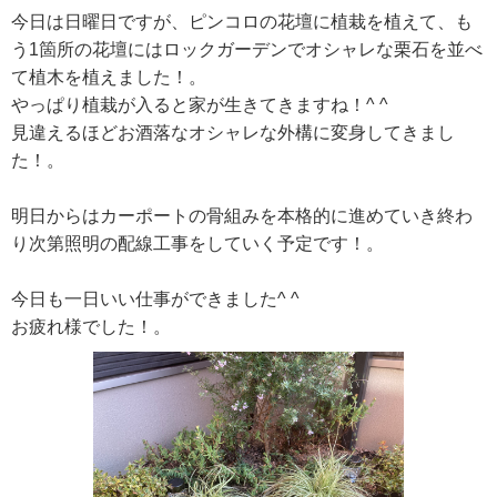
今日は日曜日ですが、ピンコロの花壇に植栽を植えて、も
う1箇所の花壇にはロックガーデンでオシャレな栗石を並べ
て植木を植えました！。
やっぱり植栽が入ると家が生きてきますね！^ ^
見違えるほどお酒落なオシャレな外構に変身してきまし
た！。
明日からはカーポートの骨組みを本格的に進めていき終わ
り次第照明の配線工事をしていく予定です！。
今日も一日いい仕事ができました^ ^
お疲れ様でした！。