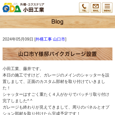
2024年05月09日 [
外構工事 山口市
]
山口市Y様邸バイクガレージ設置
小田工業、藤井です。
本日の施工ですけど、ガレージのメインのシャッターを設
置しまして、正面のカスタム部材を取り付けていきまし
た！
シャッターはすごく重たく４人がかりでバッチリ取り付け
完了しました^ ^
ガレージも終わりが見えてきまして、周りのパネルとオプ
ション部材を取り付けたら完成予定です！