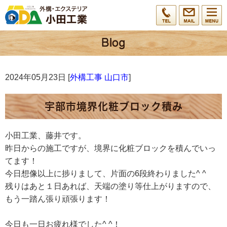
2024年05月23日 [
外構工事 山口市
]
宇部市境界化粧ブロック積み
小田工業、藤井です。
昨日からの施工ですが、境界に化粧ブロックを積んでいっ
てます！
今日想像以上に捗りまして、片面の6段終わりました^ ^
残りはあと１日あれば、天端の塗り等仕上がりますので、
もう一踏ん張り頑張ります！
今日も一日お疲れ様でした^ ^！