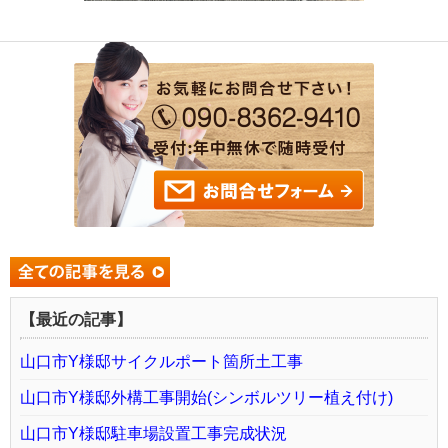
【最近の記事】
山口市Y様邸サイクルポート箇所土工事
山口市Y様邸外構工事開始(シンボルツリー植え付け)
山口市Y様邸駐車場設置工事完成状況