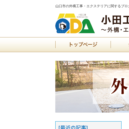
山口市の外構工事・エクステリアに関するブログ
トップページ
[最近の記事]