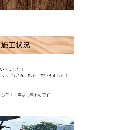
目施工状況
ていきました！
ラックに7台近く処分していきました！
をして土工事は完成予定です！