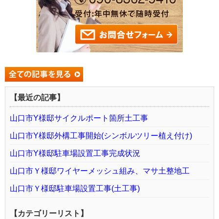
【最近の記事】
山口市Y様邸サイクルポート箇所土工事
山口市Y様邸外構工事開始(シンボルツリー植え付け)
山口市Y様邸駐車場設置工事完成状況
山口市Ｙ様邸ワイヤーメッシュ組み、マサ土整地工
山口市Ｙ様邸駐車場設置工事(土工事)
【カテゴリーリスト】