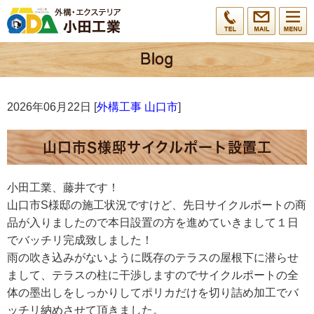
2026年06月22日 [
外構工事 山口市
]
山口市S様邸サイクルポート設置工
小田工業、藤井です！
山口市S様邸の施工状況ですけど、先日サイクルポートの商
品が入りましたので本日設置の方を進めていきまして１日
でバッチリ完成致しました！
雨の吹き込みがないように既存のテラスの屋根下に潜らせ
まして、テラスの柱に干渉しますのでサイクルポートの全
体の墨出しをしっかりしてポリカだけを切り詰め加工でバ
ッチリ納めさせて頂きました。