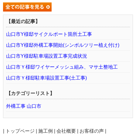
【最近の記事】
山口市Y様邸サイクルポート箇所土工事
山口市Y様邸外構工事開始(シンボルツリー植え付け)
山口市Y様邸駐車場設置工事完成状況
山口市Ｙ様邸ワイヤーメッシュ組み、マサ土整地工
山口市Ｙ様邸駐車場設置工事(土工事)
【カテゴリーリスト】
外構工事 山口市
|
トップページ
|
施工例
|
会社概要
|
お客様の声
|