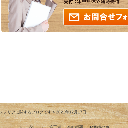
ステリアに関するブログです
2021年12月17日
トップページ
施工例
会社概要
お客様の声