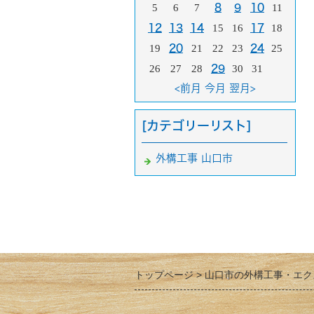
5
6
7
8
9
10
11
12
13
14
15
16
17
18
19
20
21
22
23
24
25
26
27
28
29
30
31
<前月
今月
翌月>
[カテゴリーリスト]
外構工事 山口市
トップページ
山口市の外構工事・エク