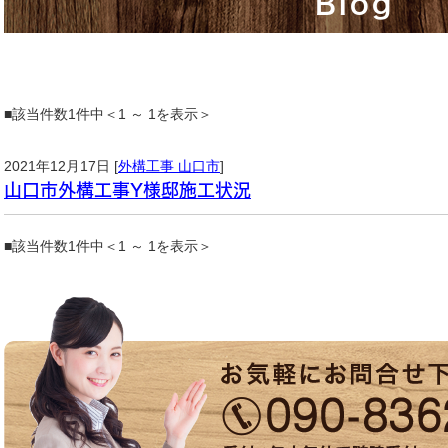
Blog
■該当件数1件中＜1 ～ 1を表示＞
2021年12月17日 [
外構工事 山口市
]
山口市外構工事Y様邸施工状況
■該当件数1件中＜1 ～ 1を表示＞