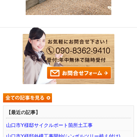
【最近の記事】
山口市Y様邸サイクルポート箇所土工事
山口市Y様邸外構工事開始(シンボルツリー植え付け)