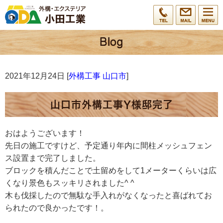
2021年12月24日 [
外構工事 山口市
]
山口市外構工事Y様邸完了
おはようございます！
先日の施工ですけど、予定通り年内に間柱メッシュフェン
ス設置まで完了しました。
ブロックを積んだことで土留めをして1メーターくらいは広
くなり景色もスッキリされました^ ^
木も伐採したので無駄な手入れがなくなったと喜ばれてお
られたので良かったです！。