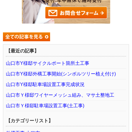
【最近の記事】
山口市Y様邸サイクルポート箇所土工事
山口市Y様邸外構工事開始(シンボルツリー植え付け)
山口市Y様邸駐車場設置工事完成状況
山口市Ｙ様邸ワイヤーメッシュ組み、マサ土整地工
山口市Ｙ様邸駐車場設置工事(土工事)
【カテゴリーリスト】