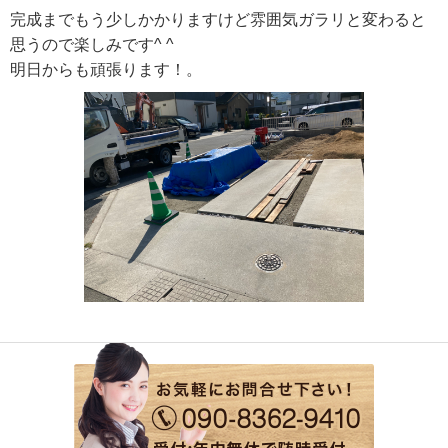
完成までもう少しかかりますけど雰囲気ガラリと変わると
思うので楽しみです^ ^
明日からも頑張ります！。