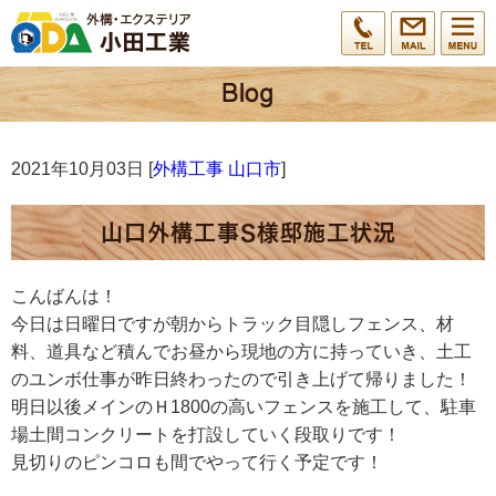
2021年10月03日 [
外構工事 山口市
]
山口外構工事S様邸施工状況
こんばんは！
今日は日曜日ですが朝からトラック目隠しフェンス、材
料、道具など積んでお昼から現地の方に持っていき、土工
のユンボ仕事が昨日終わったので引き上げて帰りました！
明日以後メインのＨ1800の高いフェンスを施工して、駐車
場土間コンクリートを打設していく段取りです！
見切りのピンコロも間でやって行く予定です！