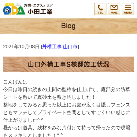
2021年10月08日 [
外構工事 山口市
]
山口外構工事S様邸施工状況
こんばんは！
今日は昨日の続きの土間の型枠を仕上げて、庭部分の防草
シートを敷いて真砂土を敷き均しました！
整地をしてみると思った以上にお庭が広く目隠しフェンス
ともマッチしてプライベート空間としてすごくいい感じに
仕上がりました^ ^
昼からは道具、残材をみな片付けて持って帰ったので現場
もスッキリとしました！^ ^