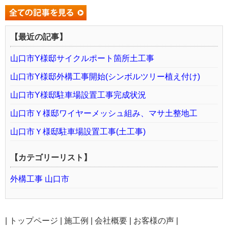
【最近の記事】
山口市Y様邸サイクルポート箇所土工事
山口市Y様邸外構工事開始(シンボルツリー植え付け)
山口市Y様邸駐車場設置工事完成状況
山口市Ｙ様邸ワイヤーメッシュ組み、マサ土整地工
山口市Ｙ様邸駐車場設置工事(土工事)
【カテゴリーリスト】
外構工事 山口市
|
トップページ
|
施工例
|
会社概要
|
お客様の声
|