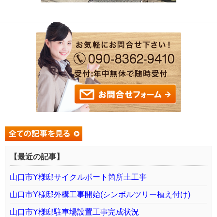
【最近の記事】
山口市Y様邸サイクルポート箇所土工事
山口市Y様邸外構工事開始(シンボルツリー植え付け)
山口市Y様邸駐車場設置工事完成状況