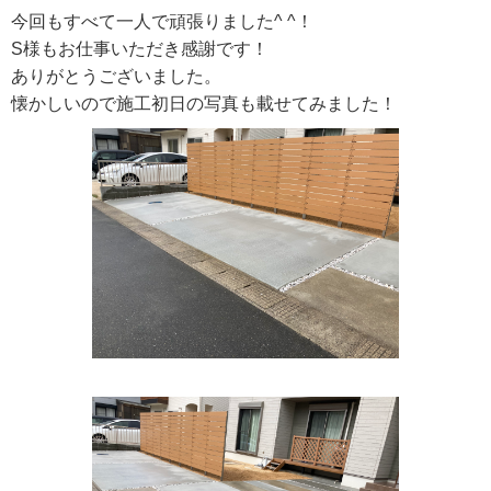
今回もすべて一人で頑張りました^ ^！
S様もお仕事いただき感謝です！
ありがとうございました。
懐かしいので施工初日の写真も載せてみました！