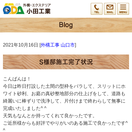
2021年10月16日 [
外構工事 山口市
]
S様邸施工完了状況
こんばんは！
今日は昨日打設した土間の型枠をバラして、スリットにホ
ワイト砂利、お庭の真砂整地部分の仕上げをして、道路も
綺麗いに棒ずりで洗浄して、片付けまで終わらして無事に
完成いたしました^ ^
天気もなんとか持ってくれて良かったです。
ご近所様からも好評でやりがいのある施工で良かったです^
^