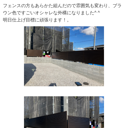
フェンスの方もあらかた組んだので雰囲気も変わり、ブラ
ウン色ですごいオシャレな外構になりました^ ^
明日仕上げ目標に頑張ります！。