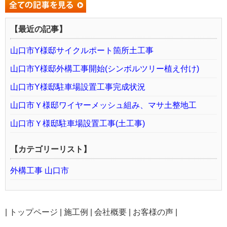
【最近の記事】
山口市Y様邸サイクルポート箇所土工事
山口市Y様邸外構工事開始(シンボルツリー植え付け)
山口市Y様邸駐車場設置工事完成状況
山口市Ｙ様邸ワイヤーメッシュ組み、マサ土整地工
山口市Ｙ様邸駐車場設置工事(土工事)
【カテゴリーリスト】
外構工事 山口市
|
トップページ
|
施工例
|
会社概要
|
お客様の声
|