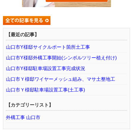
【最近の記事】
山口市Y様邸サイクルポート箇所土工事
山口市Y様邸外構工事開始(シンボルツリー植え付け)
山口市Y様邸駐車場設置工事完成状況
山口市Ｙ様邸ワイヤーメッシュ組み、マサ土整地工
山口市Ｙ様邸駐車場設置工事(土工事)
【カテゴリーリスト】
外構工事 山口市