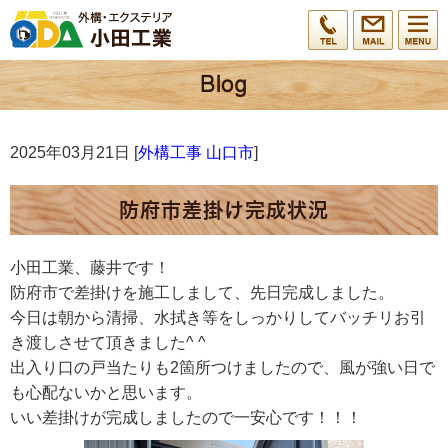
2025年03月21日 [
外構工事 山口市
]
防府市差掛け完成状況
小田工業、藤井です！
防府市で差掛けを施工しまして、先日完成しました。
今日は朝から清掃、水拭き等をしっかりしてバッチリお引
き渡しさせて頂きました^ ^
出入り口の戸当たりも2箇所つけましたので、風が強い日で
も心配ないかと思います。
いい差掛けが完成しましたので一安心です！！！