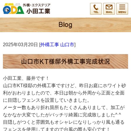
2025年03月20日 [
外構工事 山口市
]
山口市KT様邸外構工事完成状況
小田工業、藤井です！
山口市KT様邸の外構工事ですけど、昨日お庭にホワイト砂
利がおわりましたので、本日は朝から外周から正面と全面
に目隠しフェンスを設置していきました。
メーター数もあり折れ箇所もたくさんありまして、加工が
なかなか大変でしたがバッチリ綺麗に完成致しました^ ^
目隠しがつくと雰囲気もオシャレになりしっかり風も通る
フェンスを使用してますので台風の際も安心です！