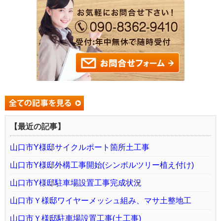
【最近の記事】
山口市Y様邸サイクルポート箇所土工事
山口市Y様邸外構工事開始(シンボルツリー植え付け)
山口市Y様邸駐車場設置工事完成状況
山口市Ｙ様邸ワイヤーメッシュ組み、マサ土整地工
山口市Ｙ様邸駐車場設置工事(土工事)