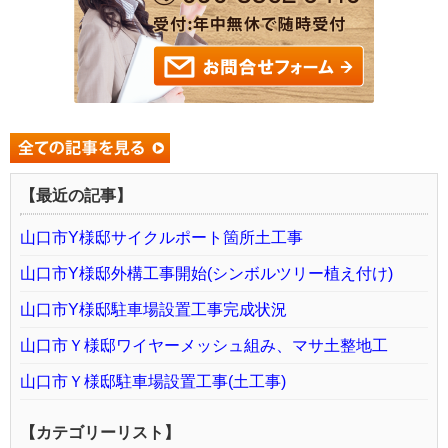
【最近の記事】
山口市Y様邸サイクルポート箇所土工事
山口市Y様邸外構工事開始(シンボルツリー植え付け)
山口市Y様邸駐車場設置工事完成状況
山口市Ｙ様邸ワイヤーメッシュ組み、マサ土整地工
山口市Ｙ様邸駐車場設置工事(土工事)
【カテゴリーリスト】