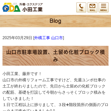
2025年03月29日 [
外構工事 山口市
]
山口市駐車場設置、土留め化粧ブロック積
み
小田工業、藤井です！
山口市の外構リフォーム工事ですけど、先週ユンボ仕事の
土工が終わりましたので、先日から土留めの化粧ブロック
の配筋、基礎を打設して今朝からさっそくブロック積みを
していきました！
１日で工程以上に捗りまして、３段➕階段箇所の側面のブロ
ックまで進めていきました^ ^