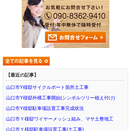
【最近の記事】
山口市Y様邸サイクルポート箇所土工事
山口市Y様邸外構工事開始(シンボルツリー植え付け)
山口市Y様邸駐車場設置工事完成状況
山口市Ｙ様邸ワイヤーメッシュ組み、マサ土整地工
山口市Ｙ様邸駐車場設置工事(土工事)