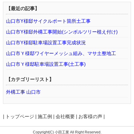
【最近の記事】
山口市Y様邸サイクルポート箇所土工事
山口市Y様邸外構工事開始(シンボルツリー植え付け)
山口市Y様邸駐車場設置工事完成状況
山口市Ｙ様邸ワイヤーメッシュ組み、マサ土整地工
山口市Ｙ様邸駐車場設置工事(土工事)
【カテゴリーリスト】
外構工事 山口市
|
トップページ
|
施工例
|
会社概要
|
お客様の声
|
Copyright(C) 小田工業 All Right Reserved.