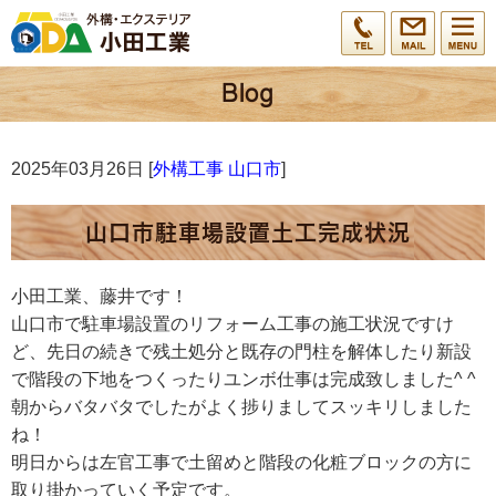
2025年03月26日 [
外構工事 山口市
]
山口市駐車場設置土工完成状況
小田工業、藤井です！
山口市で駐車場設置のリフォーム工事の施工状況ですけ
ど、先日の続きで残土処分と既存の門柱を解体したり新設
で階段の下地をつくったりユンボ仕事は完成致しました^ ^
朝からバタバタでしたがよく捗りましてスッキリしました
ね！
明日からは左官工事で土留めと階段の化粧ブロックの方に
取り掛かっていく予定です。