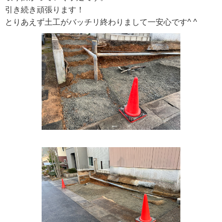
引き続き頑張ります！
とりあえず土工がバッチリ終わりまして一安心です^ ^